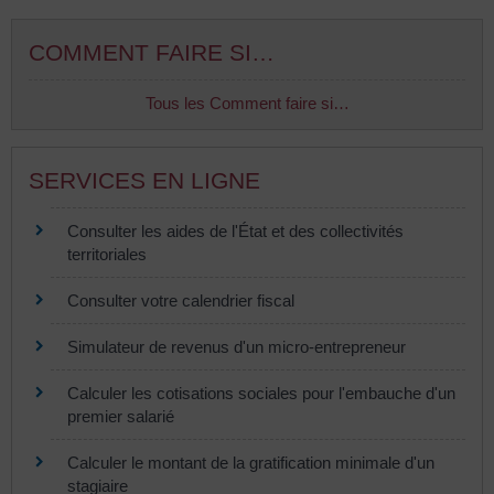
COMMENT FAIRE SI…
Tous les Comment faire si…
SERVICES EN LIGNE
Consulter les aides de l'État et des collectivités
territoriales
Consulter votre calendrier fiscal
Simulateur de revenus d'un micro-entrepreneur
Calculer les cotisations sociales pour l'embauche d'un
premier salarié
Calculer le montant de la gratification minimale d'un
stagiaire