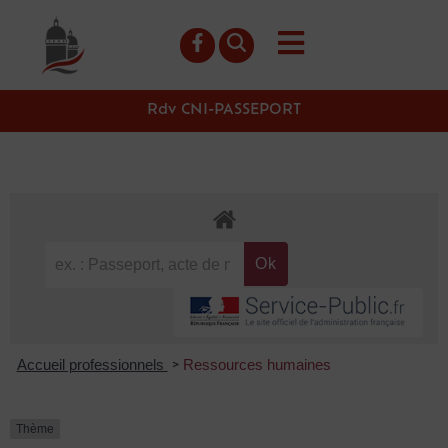
contenu
principal
Rdv CNI-PASSEPORT
Accueil professionnels
Ressources humaines
>
Thème