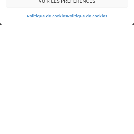
VOIR LES PRÉFÉRENCES
Santé
Cadre de vie
Politique de cookies
Politique de cookies