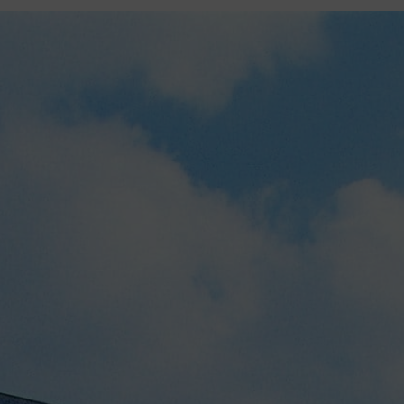
contenu
principal
Rdv CNI-PASSEPORT