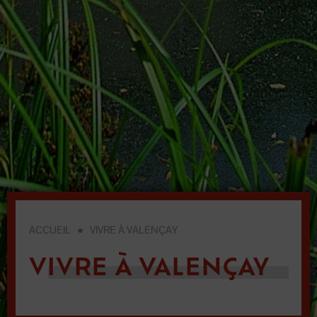
ACCUEIL
●
VIVRE À VALENÇAY
VIVRE À VALENÇAY