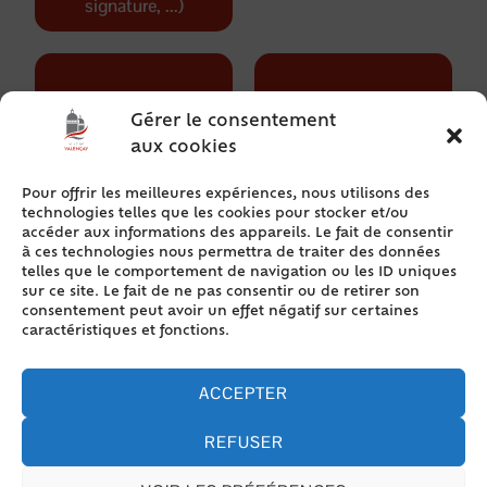
signature, ...)
Gérer le consentement
aux cookies
Demandes d'actes
Ville durable
Pour offrir les meilleures expériences, nous utilisons des
technologies telles que les cookies pour stocker et/ou
accéder aux informations des appareils. Le fait de consentir
à ces technologies nous permettra de traiter des données
telles que le comportement de navigation ou les ID uniques
sur ce site. Le fait de ne pas consentir ou de retirer son
consentement peut avoir un effet négatif sur certaines
caractéristiques et fonctions.
Transports
Social / Médico-social
ACCEPTER
REFUSER