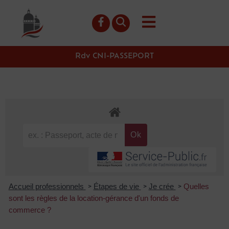
contenu
principal
Rdv CNI-PASSEPORT
Accueil professionnels
Étapes de vie
Je crée
Quelles
>
>
>
sont les règles de la location-gérance d'un fonds de
commerce ?