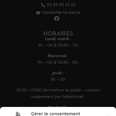
02 54 00 32 32
Contacter la mairie
HORAIRES
Lundi, mardi :
9h – 12h & 13h30 – 17h
Mercredi :
9h – 12h & 13h30 – 19h
Jeudi :
9h – 12h
13h30 – 17h30 (fermeture au public – contact
uniquement par téléphone)
Vendredi :
9h – 12h & 13h30 – 16h30
Gérer le consentement