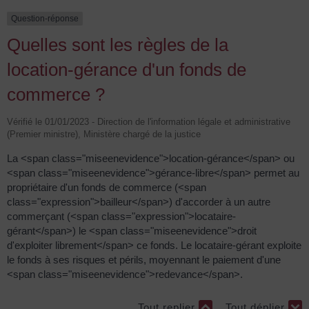
Question-réponse
Quelles sont les règles de la
location-gérance d'un fonds de
commerce ?
Vérifié le 01/01/2023 - Direction de l'information légale et administrative
(Premier ministre), Ministère chargé de la justice
La <span class="miseenevidence">location-gérance</span> ou
<span class="miseenevidence">gérance-libre</span> permet au
propriétaire d'un fonds de commerce (<span
class="expression">bailleur</span>) d'accorder à un autre
commerçant (<span class="expression">locataire-
gérant</span>) le <span class="miseenevidence">droit
d'exploiter librement</span> ce fonds. Le locataire-gérant exploite
le fonds à ses risques et périls, moyennant le paiement d'une
<span class="miseenevidence">redevance</span>.
Tout replier
Tout déplier