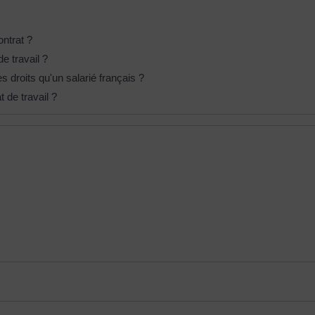
ontrat ?
de travail ?
 droits qu'un salarié français ?
t de travail ?