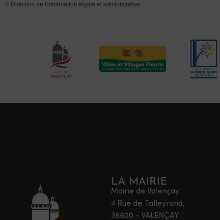
©
Direction de l'information légale et administrative
LA MAIRIE
Mairie de Valençay
4 Rue de Talleyrand,
36600 – VALENÇAY