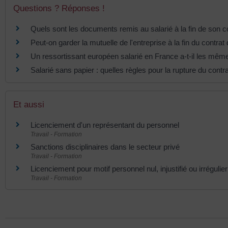
Questions ? Réponses !
Quels sont les documents remis au salarié à la fin de son c
Peut-on garder la mutuelle de l'entreprise à la fin du contrat 
Un ressortissant européen salarié en France a-t-il les mêmes
Salarié sans papier : quelles règles pour la rupture du contra
Et aussi
Licenciement d'un représentant du personnel
Travail - Formation
Sanctions disciplinaires dans le secteur privé
Travail - Formation
Licenciement pour motif personnel nul, injustifié ou irrégulier
Travail - Formation