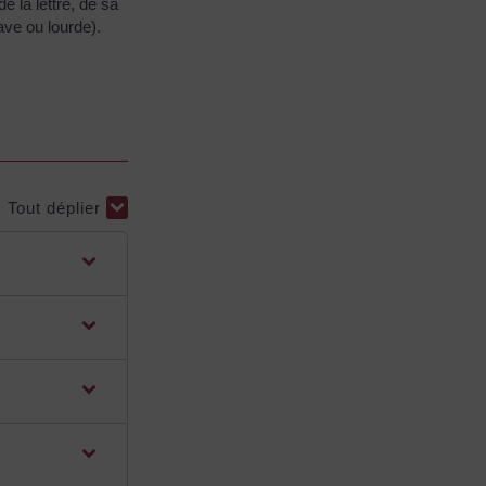
 la lettre, de sa
ave ou lourde).
Tout déplier