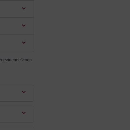
eenevidence">non