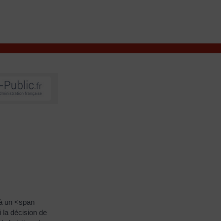
VIVRE À VALENÇAY
MES DÉMARCHES
 à un <span
 la décision de