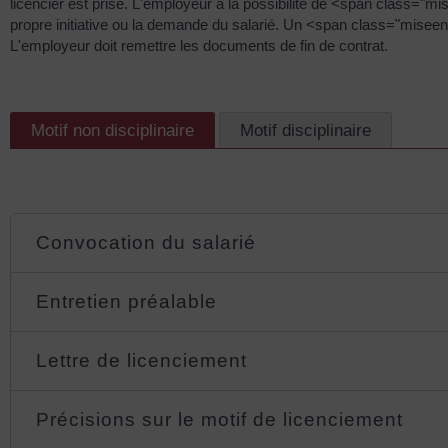
licencier est prise. L'employeur a la possibilité de <span class="m
propre initiative ou la demande du salarié. Un <span class="miseen
L'employeur doit remettre les documents de fin de contrat.
Motif non disciplinaire
Motif disciplinaire
Convocation du salarié
Entretien préalable
Lettre de licenciement
Précisions sur le motif de licenciement