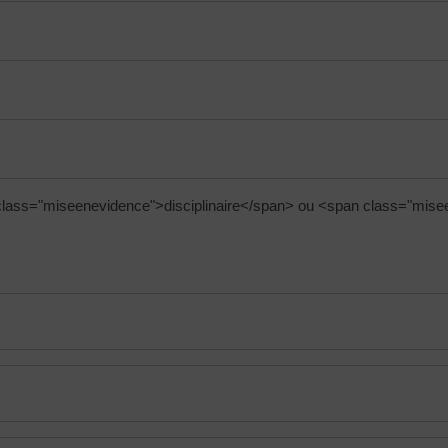
an class="miseenevidence">disciplinaire</span> ou <span class="mis