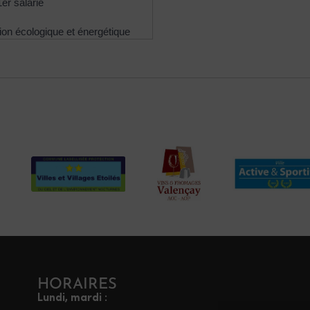
er salarié
tion écologique et énergétique
HORAIRES
Lundi, mardi :