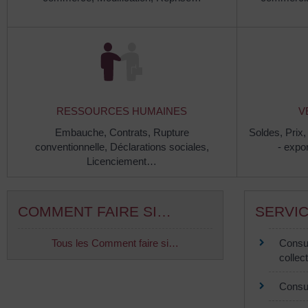
RESSOURCES HUMAINES
V
Embauche,
Contrats,
Rupture
Soldes,
Prix
conventionnelle,
Déclarations sociales,
- expo
Licenciement…
COMMENT FAIRE SI…
SERVIC
Tous les Comment faire si…
Consul
collect
Consul