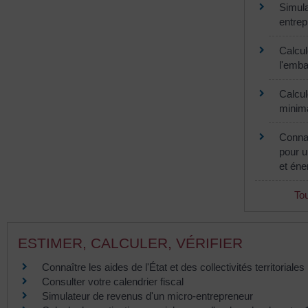
Simula
entrep
Calcul
l'emba
Calcul
minima
Connaî
pour u
et éne
Tou
ESTIMER, CALCULER, VÉRIFIER
Connaître les aides de l'État et des collectivités territoriale
Consulter votre calendrier fiscal
Simulateur de revenus d'un micro-entrepreneur