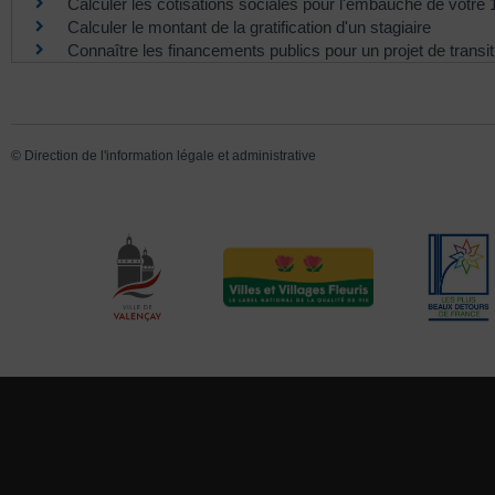
Calculer les cotisations sociales pour l'embauche de votre 1
Calculer le montant de la gratification d'un stagiaire
Connaître les financements publics pour un projet de transi
©
Direction de l'information légale et administrative