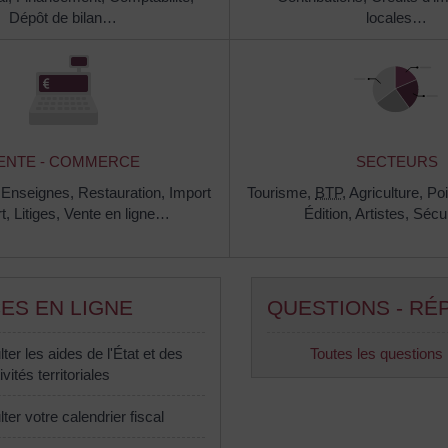
Dépôt de bilan…
locales…
ENTE - COMMERCE
SECTEURS
,
Enseignes,
Restauration,
Import
Tourisme,
BTP
,
Agriculture,
Poi
rt,
Litiges,
Vente en ligne…
Édition,
Artistes,
Sécur
ES EN LIGNE
QUESTIONS - RÉ
ter les aides de l'État et des
Toutes les questions
ivités territoriales
ter votre calendrier fiscal