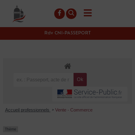
contenu
principal
Rdv CNI-PASSEPORT
Accueil professionnels
Vente - Commerce
>
Thème