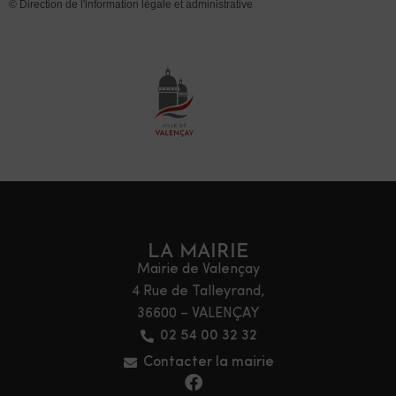
©
Direction de l'information légale et administrative
LA MAIRIE
Mairie de Valençay
4 Rue de Talleyrand,
36600 – VALENÇAY
02 54 00 32 32
Contacter la mairie