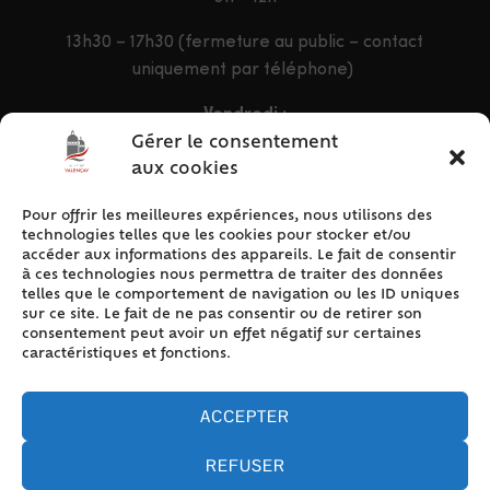
13h30 – 17h30 (fermeture au public – contact
uniquement par téléphone)
Vendredi :
9h – 12h & 13h30 – 16h30
Gérer le consentement
aux cookies
Pour offrir les meilleures expériences, nous utilisons des
ACCÈS RAPIDE
technologies telles que les cookies pour stocker et/ou
Accueil
accéder aux informations des appareils. Le fait de consentir
à ces technologies nous permettra de traiter des données
Contact
telles que le comportement de navigation ou les ID uniques
Plan du site
sur ce site. Le fait de ne pas consentir ou de retirer son
consentement peut avoir un effet négatif sur certaines
Mentions légales
caractéristiques et fonctions.
Traitement des données personnelles
Politique de cookies (UE)
ACCEPTER
REFUSER