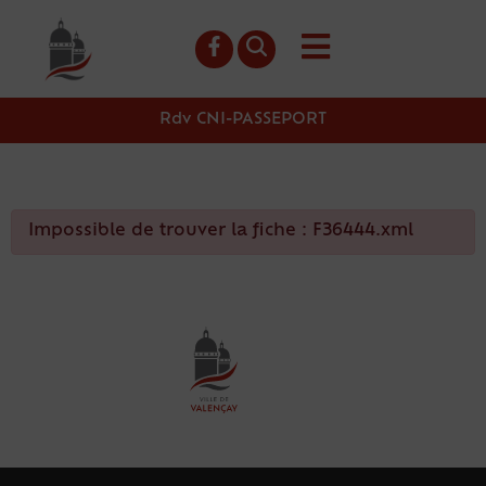
contenu
principal
Rdv CNI-PASSEPORT
Impossible de trouver la fiche : F36444.xml