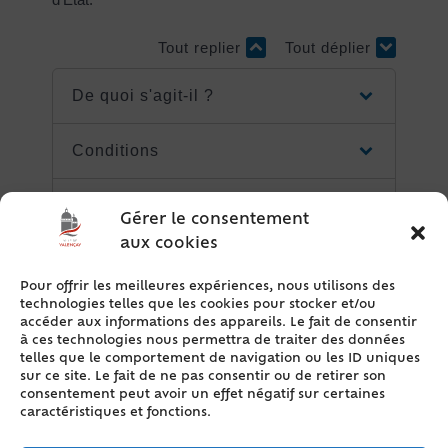
Tout replier
Tout déplier
De quoi s'agit-il ?
Conditions
Assistance d'un avocat
Gérer le consentement
aux cookies
Comment faire la demande ?
Pour offrir les meilleures expériences, nous utilisons des
technologies telles que les cookies pour stocker et/ou
Instruction et décision
accéder aux informations des appareils. Le fait de consentir
à ces technologies nous permettra de traiter des données
telles que le comportement de navigation ou les ID uniques
Coût
sur ce site. Le fait de ne pas consentir ou de retirer son
consentement peut avoir un effet négatif sur certaines
caractéristiques et fonctions.
Recours