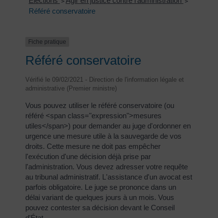
Élections
Agir en justice contre l'administration
>
>
Référé conservatoire
Fiche pratique
Référé conservatoire
Vérifié le 09/02/2021 - Direction de l'information légale et
administrative (Premier ministre)
Vous pouvez utiliser le référé conservatoire (ou
référé <span class="expression">mesures
utiles</span>) pour demander au juge d'ordonner en
urgence une mesure utile à la sauvegarde de vos
droits. Cette mesure ne doit pas empêcher
l'exécution d'une décision déjà prise par
l'administration. Vous devez adresser votre requête
au tribunal administratif. L'assistance d'un avocat est
parfois obligatoire. Le juge se prononce dans un
délai variant de quelques jours à un mois. Vous
pouvez contester sa décision devant le Conseil
d'État.