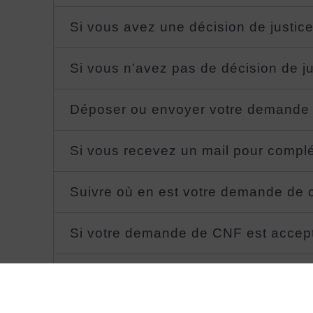
Si vous avez une décision de justice 
Si vous n'avez pas de décision de ju
Déposer ou envoyer votre demande de
Si vous recevez un mail pour compl
Suivre où en est votre demande de ce
Si votre demande de CNF est acceptée
Si votre demande de CNF est refusée