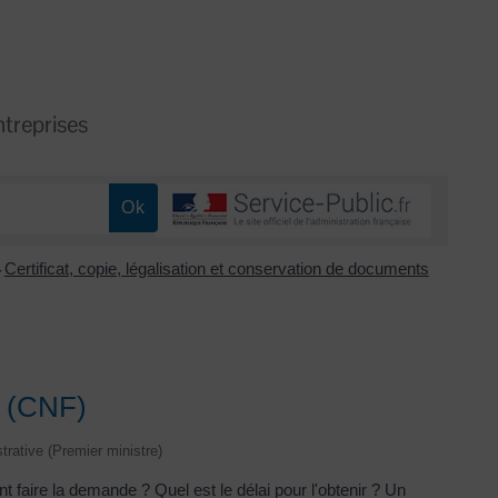
treprises
Certificat, copie, légalisation et conservation de documents
>
se (CNF)
strative (Premier ministre)
t faire la demande ? Quel est le délai pour l'obtenir ? Un