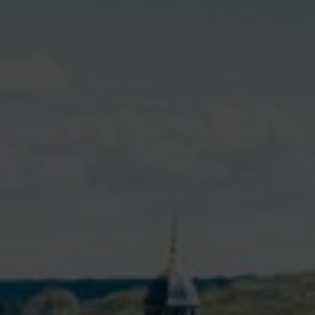
VIVRE À VALENÇAY
MES DÉMARCHES