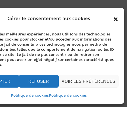
Gérer le consentement aux cookies
cuments
 les meilleures expériences, nous utilisons des technologies
les cookies pour stocker et/ou accéder aux informations des
Le fait de consentir à ces technologies nous permettra de
s données telles que le comportement de navigation ou les ID
 ce site. Le fait de ne pas consentir ou de retirer son
s les délais
t peut avoir un effet négatif sur certaines caractéristiques
s.
PTER
REFUSER
VOIR LES PRÉFÉRENCES
Politique de cookies
Politique de cookies