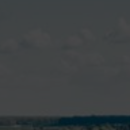
T
Contacter la mairie
DÉCOUVRIR VALENÇAY
MA MAIRIE