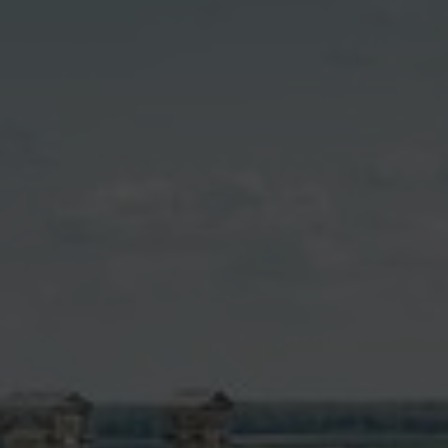
contenu
principal
Rdv CNI-PASSEPOR