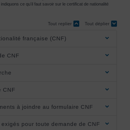
diquons ce qu'il faut savoir sur le certificat de nationalité
Tout replier
Tout déplier
ationalité française (CNF)
 de CNF
arche
de CNF
uments à joindre au formulaire CNF
s exigés pour toute demande de CNF