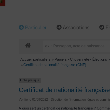
Particulier
Associations
En
Accueil particuliers
Papiers - Citoyenneté - Élections
>
Certificat de nationalité française (CNF)
>
Fiche pratique
Certificat de nationalité françai
Vérifié le 01/09/2022 - Direction de l'information légale et admini
À quoi sert un certificat de nationalité française ? Commen