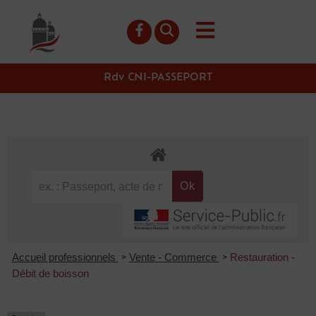
contenu
principal
Rdv CNI-PASSEPORT
Accueil professionnels
Vente - Commerce
Restauration -
>
>
Débit de boisson