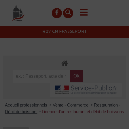
contenu
principal
Rdv CNI-PASSEPORT
Accueil professionnels
Vente - Commerce
Restauration -
>
>
Débit de boisson
Licence d'un restaurant et débit de boissons
>