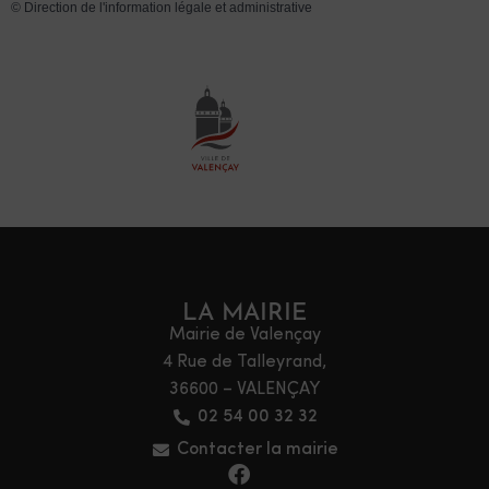
©
Direction de l'information légale et administrative
LA MAIRIE
Mairie de Valençay
4 Rue de Talleyrand,
36600 – VALENÇAY
02 54 00 32 32
Contacter la mairie