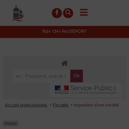
contenu
principal
Rdv CNI-PASSEPORT
Accueil professionnels
Fiscalité
Imposition d'une société
>
>
Dossier