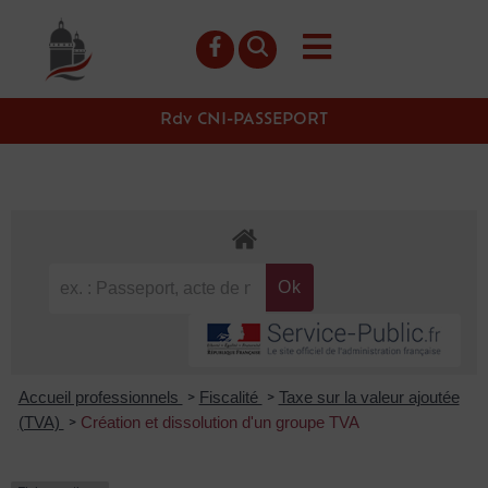
contenu
principal
Rdv CNI-PASSEPORT
Accueil professionnels
Fiscalité
Taxe sur la valeur ajoutée
>
>
(TVA)
Création et dissolution d'un groupe TVA
>