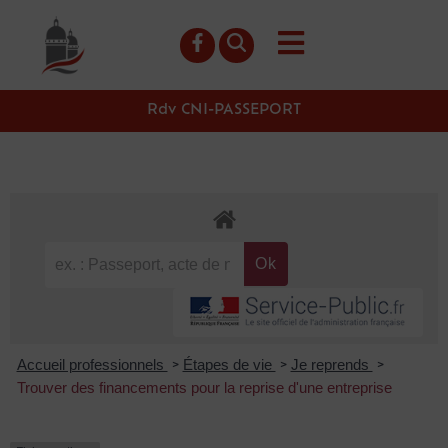
contenu
principal
Rdv CNI-PASSEPORT
Accueil professionnels
Étapes de vie
Je reprends
>
>
>
Trouver des financements pour la reprise d'une entreprise