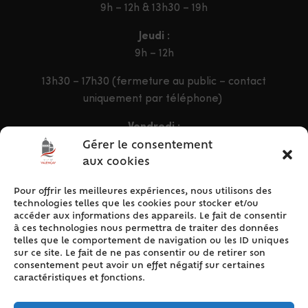
9h – 12h & 13h30 – 19h
Jeudi :
9h – 12h
13h30 – 17h30 (fermeture au public – contact
uniquement par téléphone)
Vendredi :
9h – 12h & 13h30 – 16h30
Gérer le consentement
aux cookies
Pour offrir les meilleures expériences, nous utilisons des
ACCÈS RAPIDE
technologies telles que les cookies pour stocker et/ou
Accueil
accéder aux informations des appareils. Le fait de consentir
à ces technologies nous permettra de traiter des données
Contact
telles que le comportement de navigation ou les ID uniques
Plan du site
sur ce site. Le fait de ne pas consentir ou de retirer son
consentement peut avoir un effet négatif sur certaines
Mentions légales
caractéristiques et fonctions.
Traitement des données personnelles