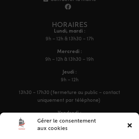
HORAIRES
Lundi, mardi :
9h – 12h & 13h30 – 17h
Mercredi :
9h – 12h & 13h30 – 19h
Jeudi :
9h – 12h
13h30 – 17h30 (fermeture au public – contact
uniquement par téléphone)
Vendredi :
9h – 12h & 13h30 – 16h30
Gérer le consentement
aux cookies