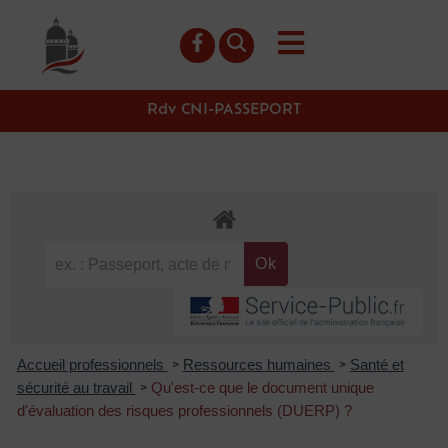
contenu
principal
Rdv CNI-PASSEPORT
Accueil professionnels
Ressources humaines
Santé et
>
>
sécurité au travail
Qu'est-ce que le document unique
>
d'évaluation des risques professionnels (DUERP) ?