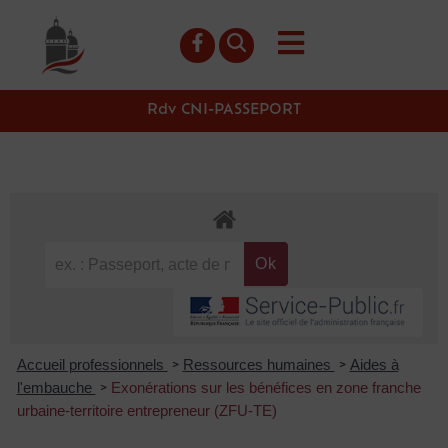
contenu
principal
Rdv CNI-PASSEPORT
Accueil professionnels
Ressources humaines
Aides à
>
>
l'embauche
Exonérations sur les bénéfices en zone franche
>
urbaine-territoire entrepreneur (ZFU-TE)