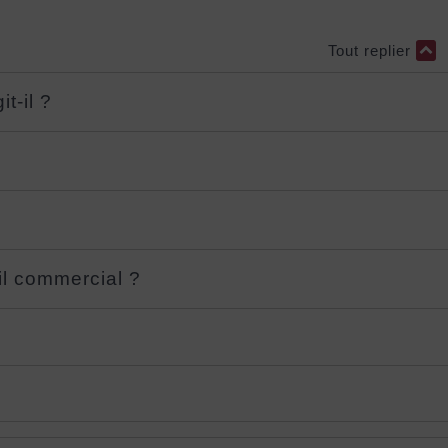
Tout replier
t-il ?
il commercial ?