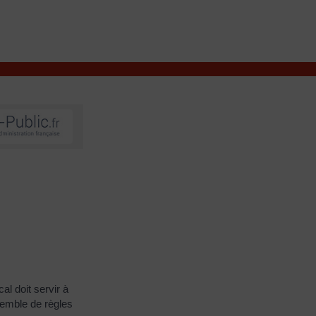
VIVRE À VALENÇAY
MES DÉMARCHES
al doit servir à
semble de règles