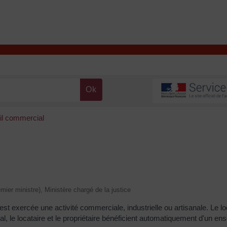
T
Contacter la mairie
DÉCOUVRIR VALENÇAY
MA MAIRIE
il commercial
emier ministre), Ministère chargé de la justice
est exercée une activité commerciale, industrielle ou artisanale. Le loc
l, le locataire et le propriétaire bénéficient automatiquement d'un en