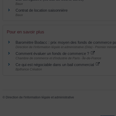
Baux
Contrat de location saisonnière
Baux
Pour en savoir plus
Baromètre Bodacc : prix moyen des fonds de commerce p
Direction de l'information légale et administrative (Dila) - Premier minist
Comment évaluer un fonds de commerce ?
Chambre de commerce et d'industrie de Paris - Île-de-France
Ce qui est négociable dans un bail commercial
Bpifrance Création
©
Direction de l'information légale et administrative