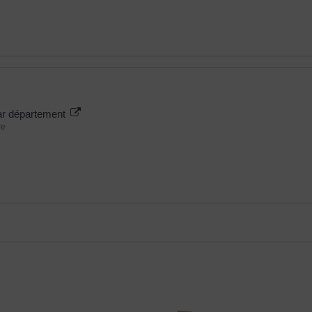
ar département
re