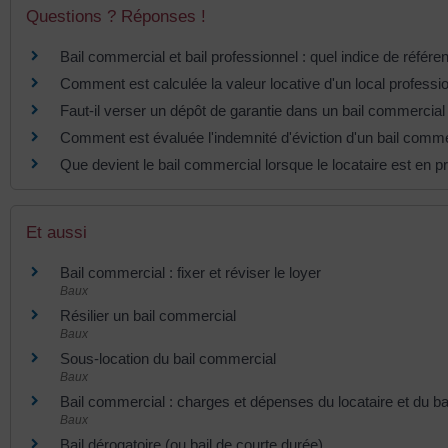
Questions ? Réponses !
Bail commercial et bail professionnel : quel indice de référen
Comment est calculée la valeur locative d'un local professi
Faut-il verser un dépôt de garantie dans un bail commercial
Comment est évaluée l'indemnité d'éviction d'un bail comme
Que devient le bail commercial lorsque le locataire est en p
Et aussi
Bail commercial : fixer et réviser le loyer
Baux
Résilier un bail commercial
Baux
Sous-location du bail commercial
Baux
Bail commercial : charges et dépenses du locataire et du bai
Baux
Bail dérogatoire (ou bail de courte durée)