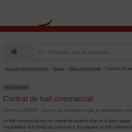
contenu
principal
Rdv CNI-PASSEPOR
Accueil professionnels
Baux
Bail commercial
Contrat de ba
>
>
>
Fiche pratique
Contrat de bail commercial
Vérifié le 01/01/2023 - Direction de l'information légale et administrative (Pr
Le bail commercial est un contrat de location d'un local dans lequel 
l'exploitation d'un fonds de commerce. En signant un bail commercia