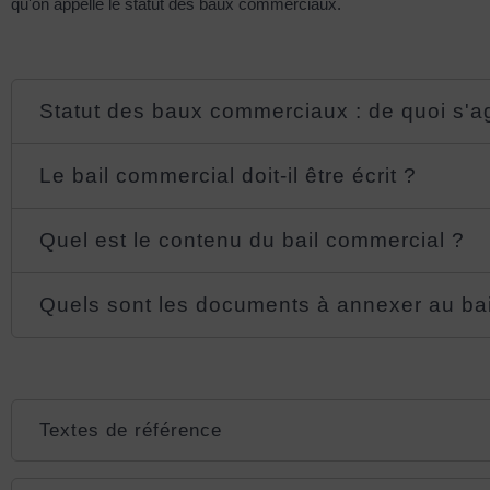
qu'on appelle le statut des baux commerciaux.
Statut des baux commerciaux : de quoi s'agi
Le bail commercial doit-il être écrit ?
Quel est le contenu du bail commercial ?
Quels sont les documents à annexer au ba
Textes de référence