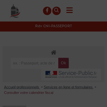
contenu
principal
Rdv CNI-PASSEPORT
Accueil professionnels
Services en ligne et formulaires
>
>
Consulter votre calendrier fiscal