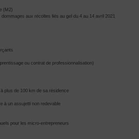
le (M2)
dommages aux récoltes liés au gel du 4 au 14 avril 2021
erçants
rentissage ou contrat de professionnalisation)
 à plus de 100 km de sa résidence
 à un assujetti non redevable
nuels pour les micro-entrepreneurs