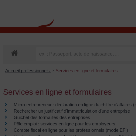
contenu
principal
Rdv CNI-PASSEPOR
Accueil professionnels
Services en ligne et formulaires
>
Services en ligne et formulaires
Micro-entrepreneur : déclaration en ligne du chiffre d'affaires (
Rechercher un justificatif d'immatriculation d'une entreprise
Guichet des formalités des entreprises
Pôle emploi : services en ligne pour les employeurs
Compte fiscal en ligne pour les professionnels (mode EFI)