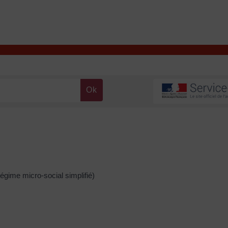
T
Contacter la mairie
DÉCOUVRIR VALENÇAY
MA MAIRIE
régime micro-social simplifié)