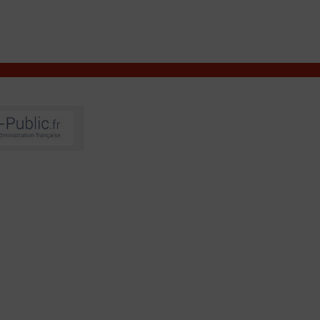
VIVRE À VALENÇAY
MES DÉMARCHES