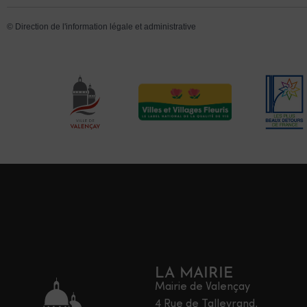
©
Direction de l'information légale et administrative
LA MAIRIE
Mairie de Valençay
4 Rue de Talleyrand,