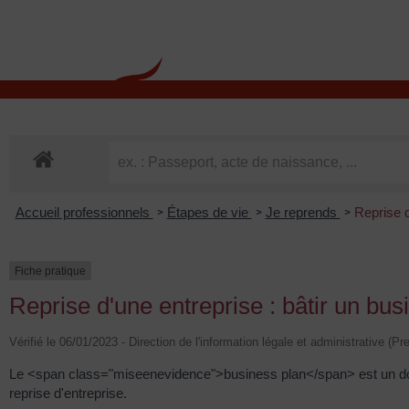
contenu
principal
Rdv CNI-PASSEPOR
Accueil professionnels
Étapes de vie
Je reprends
Reprise d
>
>
>
Fiche pratique
Reprise d'une entreprise : bâtir un bus
Vérifié le 06/01/2023 - Direction de l'information légale et administrative (Pr
Le <span class="miseenevidence">business plan</span> est un doc
reprise d'entreprise.