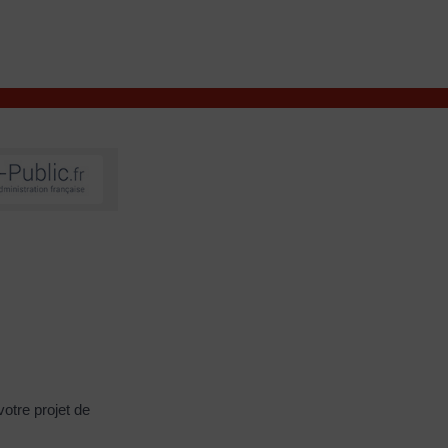
VIVRE À VALENÇAY
MES DÉMARCHES
otre projet de