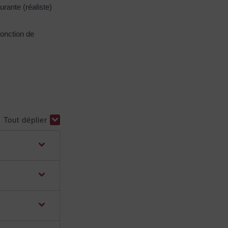
rante (réaliste)
fonction de
Tout déplier