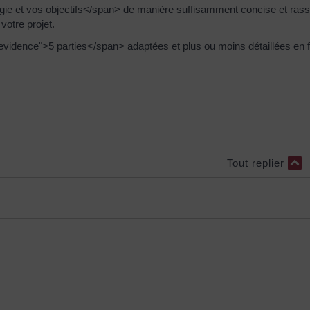
ie et vos objectifs</span> de manière suffisamment concise et rassu
votre projet.
evidence">5 parties</span> adaptées et plus ou moins détaillées en 
Tout replier