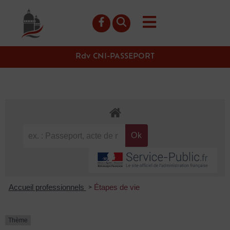
contenu
principal
Rdv CNI-PASSEPORT
Accueil professionnels
Étapes de vie
>
Thème