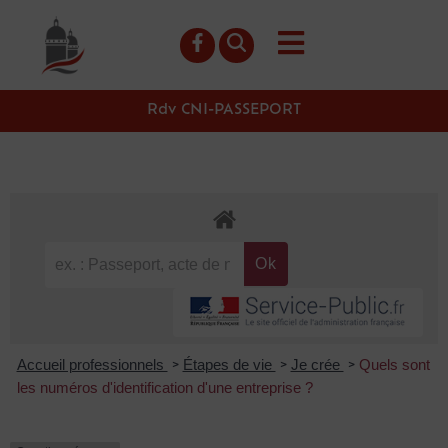
contenu
principal
Rdv CNI-PASSEPORT
Accueil professionnels
Étapes de vie
Je crée
Quels sont
>
>
>
les numéros d'identification d'une entreprise ?