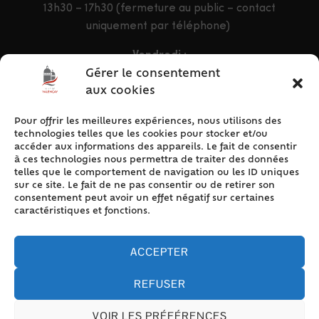
13h30 – 17h30 (fermeture au public – contact
uniquement par téléphone)
Vendredi :
9h – 12h & 13h30 – 16h30
Gérer le consentement
aux cookies
Pour offrir les meilleures expériences, nous utilisons des
ACCÈS RAPIDE
technologies telles que les cookies pour stocker et/ou
Accueil
accéder aux informations des appareils. Le fait de consentir
à ces technologies nous permettra de traiter des données
Contact
telles que le comportement de navigation ou les ID uniques
Plan du site
sur ce site. Le fait de ne pas consentir ou de retirer son
consentement peut avoir un effet négatif sur certaines
Mentions légales
caractéristiques et fonctions.
Traitement des données personnelles
Politique de cookies (UE)
ACCEPTER
REFUSER
VOIR LES PRÉFÉRENCES