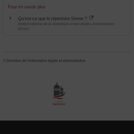
Pour en savoir plus
Qu'est-ce que le répertoire Sirene ?
Institut national de la statistique et des études économiques
(Insee)
©
Direction de l'information légale et administrative