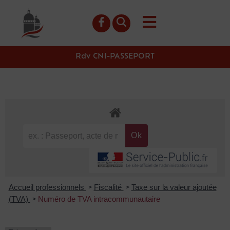
contenu
principal
Rdv CNI-PASSEPORT
Accueil professionnels
Fiscalité
Taxe sur la valeur ajoutée
>
>
(TVA)
Numéro de TVA intracommunautaire
>