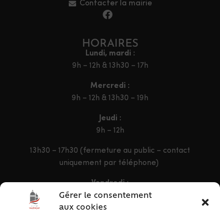
Contacter la mairie
HORAIRES
Lundi, mardi :
9h – 12h & 13h30 – 17h
Mercredi :
9h – 12h & 13h30 – 19h
Jeudi :
9h – 12h
13h30 – 17h30 (fermeture au public – contact
uniquement par téléphone)
Vendredi :
9h – 12h & 13h30 – 16h30
Gérer le consentement
aux cookies