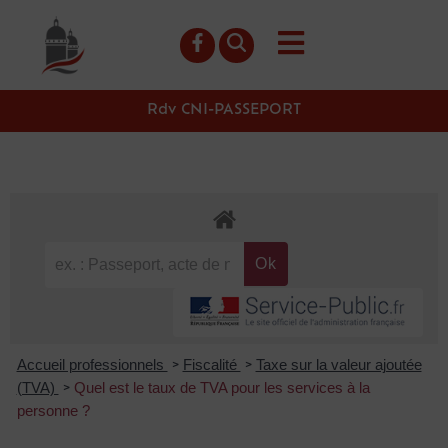
contenu
principal
Rdv CNI-PASSEPORT
Accueil professionnels
Fiscalité
Taxe sur la valeur ajoutée
>
>
(TVA)
Quel est le taux de TVA pour les services à la
>
personne ?