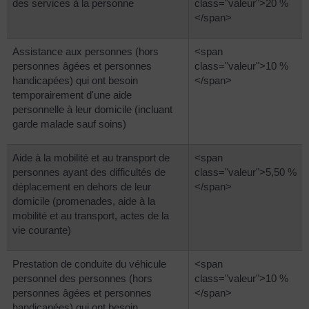
des services à la personne
class="valeur">20 %
</span>
Assistance aux personnes (hors
<span
personnes âgées et personnes
class="valeur">10 %
handicapées) qui ont besoin
</span>
temporairement d'une aide
personnelle à leur domicile (incluant
garde malade sauf soins)
Aide à la mobilité et au transport de
<span
personnes ayant des difficultés de
class="valeur">5,50 %
déplacement en dehors de leur
</span>
domicile (promenades, aide à la
mobilité et au transport, actes de la
vie courante)
Prestation de conduite du véhicule
<span
personnel des personnes (hors
class="valeur">10 %
personnes âgées et personnes
</span>
handicapées) qui ont besoin