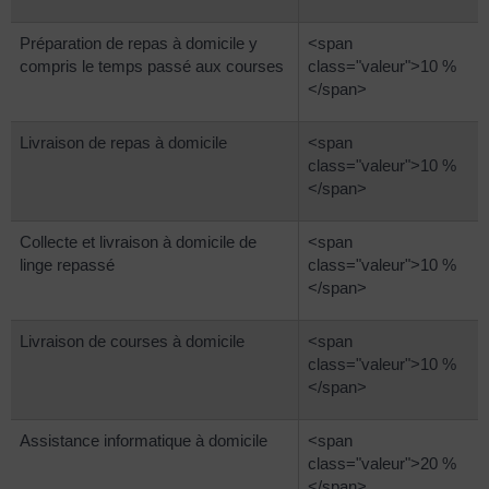
Préparation de repas à domicile y
<span
compris le temps passé aux courses
class="valeur">10 %
</span>
Livraison de repas à domicile
<span
class="valeur">10 %
</span>
Collecte et livraison à domicile de
<span
linge repassé
class="valeur">10 %
</span>
Livraison de courses à domicile
<span
class="valeur">10 %
</span>
Assistance informatique à domicile
<span
class="valeur">20 %
</span>