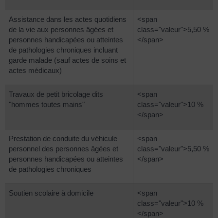
Assistance dans les actes quotidiens
<span
de la vie aux personnes âgées et
class="valeur">5,50 %
personnes handicapées ou atteintes
</span>
de pathologies chroniques incluant
garde malade (sauf actes de soins et
actes médicaux)
Travaux de petit bricolage dits
<span
"hommes toutes mains"
class="valeur">10 %
</span>
Prestation de conduite du véhicule
<span
personnel des personnes âgées et
class="valeur">5,50 %
personnes handicapées ou atteintes
</span>
de pathologies chroniques
Soutien scolaire à domicile
<span
class="valeur">10 %
</span>