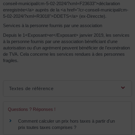
conseil-municipal/cm-5-02-2024/?xml=F23633">déclaration
enregistrée</a> auprès de la <a href="/cr-conseil-municipal/cm-
5-02-2024/?xml=R3018">DDETS</a> (ex-Direccte).
Services à la personne fournis par une association
Depuis le 1<Exposant>er</Exposant> janvier 2019, les services
à la personne fournis par une association bénéficiant d'une
autorisation ou d'un agrément peuvent bénéficier de l'exonération
de TVA. Cela concerne les services rendues à des personnes
fragiles.
Textes de référence
Questions ? Réponses !
Comment calculer un prix hors taxes à partir d'un
prix toutes taxes comprises ?