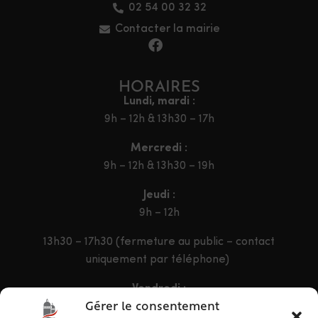
02 54 00 32 32
Contacter la mairie
HORAIRES
Lundi, mardi :
9h – 12h & 13h30 – 17h
Mercredi :
9h – 12h & 13h30 – 19h
Jeudi :
9h – 12h
13h30 – 17h30 (fermeture au public – contact
uniquement par téléphone)
Vendredi :
9h – 12h & 13h30 – 16h30
Gérer le consentement