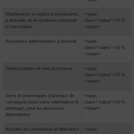
Maintenance et vigilance temporaires,
<span
à domicile, de la résidence principale
class="valeur">20 %
et secondaire
</span>
Assistance administrative à domicile
<span
class="valeur">10 %
</span>
Téléassistance et visio assistance
<span
class="valeur">20 %
</span>
Soins et promenades d'animaux de
<span
compagnie (sauf soins vétérinaires et
class="valeur">10 %
toilettage), pour les personnes
</span>
dépendantes
Activités de coordination et délivrance
<span