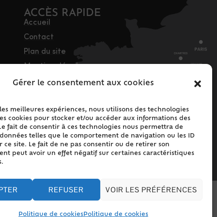
ACCÈS RAPIDE
Accueil
Contact
Plan du site
Mentions légales
Traitement des
Gérer le consentement aux cookies
données personnelles
Politique de cookies
 les meilleures expériences, nous utilisons des technologies
les cookies pour stocker et/ou accéder aux informations des
(UE)
Le fait de consentir à ces technologies nous permettra de
s données telles que le comportement de navigation ou les ID
 ce site. Le fait de ne pas consentir ou de retirer son
t peut avoir un effet négatif sur certaines caractéristiques
s.
PTER
REFUSER
VOIR LES PRÉFÉRENCES
Politique de cookies
Politique de cookies