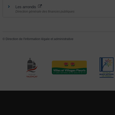
Les arrondis
Direction générale des finances publiques
©
Direction de l'information légale et administrative