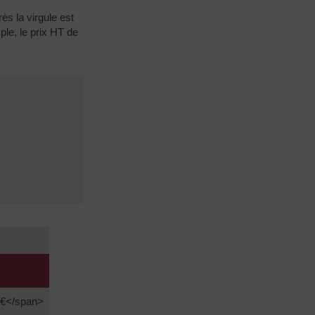
ès la virgule est
ple, le prix HT de
 €</span>