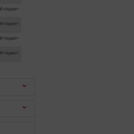
 €</span>
 €</span>
 €</span>
 €</span>