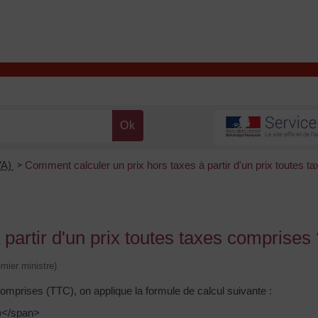
T
Contacter la mairie
DÉCOUVRIR VALENÇAY
MA MAIRIE
VA)
Comment calculer un prix hors taxes à partir d'un prix toutes t
>
partir d'un prix toutes taxes comprises 
emier ministre)
 comprises (TTC), on applique la formule de calcul suivante :
)</span>