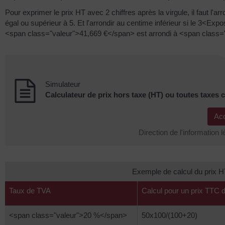
Pour exprimer le prix HT avec 2 chiffres après la virgule, il faut l'
égal ou supérieur à 5. Et l'arrondir au centime inférieur si le 3<Exp
<span class="valeur">41,669 €</span> est arrondi à <span class=
Simulateur
Calculateur de prix hors taxe (HT) ou toutes taxes
Ac
Direction de l'information l
Exemple de calcul du prix HT
Taux de TVA
Calcul pour un prix TTC
<span class="valeur">20 %</span>
50x100/(100+20)