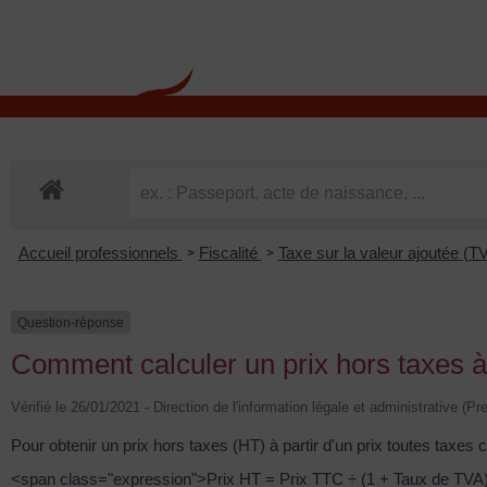
contenu
principal
Rdv CNI-PASSEPOR
Accueil professionnels
Fiscalité
Taxe sur la valeur ajoutée (T
>
>
Question-réponse
Comment calculer un prix hors taxes à 
Vérifié le 26/01/2021 - Direction de l'information légale et administrative (Pr
Pour obtenir un prix hors taxes (HT) à partir d'un prix toutes taxes
<span class="expression">Prix HT = Prix TTC ÷ (1 + Taux de TVA