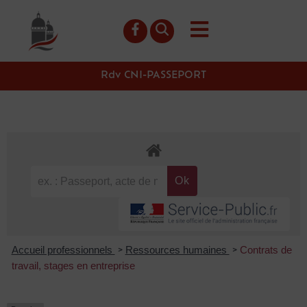
contenu
principal
Rdv CNI-PASSEPORT
Accueil professionnels
Ressources humaines
Contrats de
>
>
travail, stages en entreprise