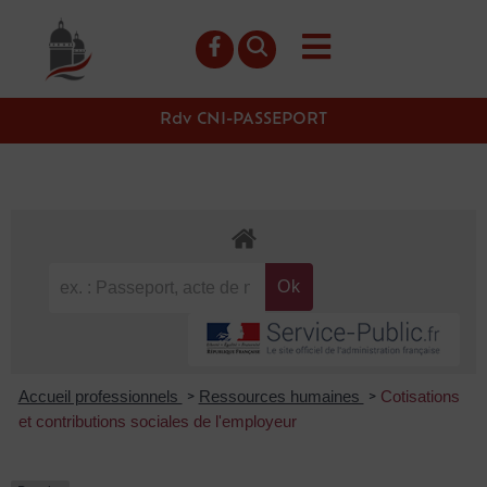
contenu
principal
Rdv CNI-PASSEPORT
Accueil professionnels
Ressources humaines
Cotisations
>
>
et contributions sociales de l'employeur