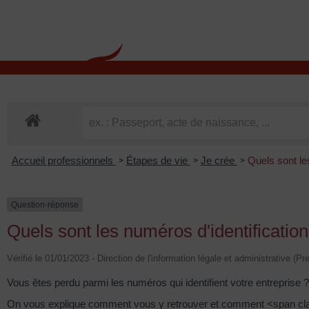
contenu
principal
Rdv CNI-PASSEPOR
Accueil professionnels
Étapes de vie
Je crée
Quels sont le
>
>
>
Question-réponse
Quels sont les numéros d'identification
Vérifié le 01/01/2023 - Direction de l'information légale et administrative (Pr
Vous êtes perdu parmi les numéros qui identifient votre entreprise ?
On vous explique comment vous y retrouver et comment <span c