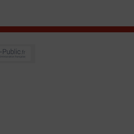
VIVRE À VALENÇAY
MES DÉMARCHES