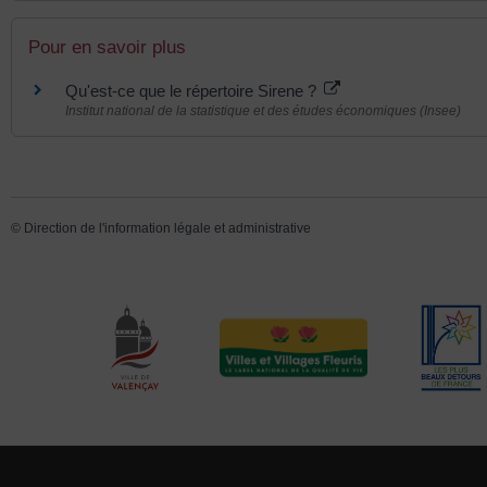
Pour en savoir plus
Qu'est-ce que le répertoire Sirene ?
Institut national de la statistique et des études économiques (Insee)
©
Direction de l'information légale et administrative