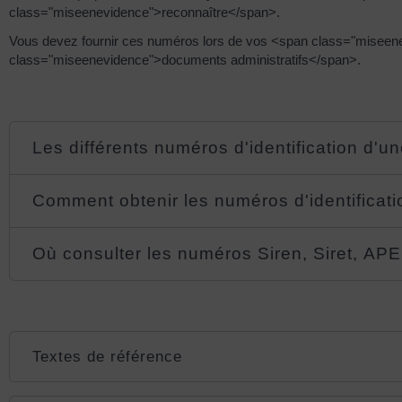
class="miseenevidence">reconnaître</span>.
Vous devez fournir ces numéros lors de vos <span class="miseen
class="miseenevidence">documents administratifs</span>.
Les différents numéros d'identification d'un
Comment obtenir les numéros d'identificati
Où consulter les numéros Siren, Siret, APE
Textes de référence