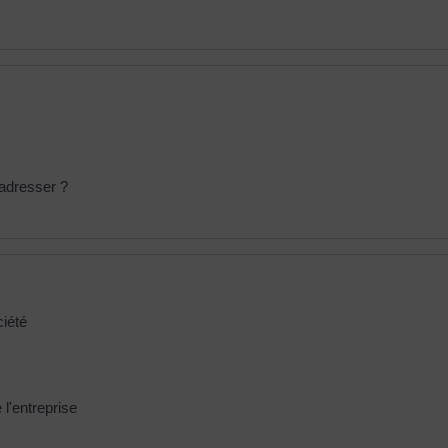
s'adresser ?
ciété
 l'entreprise