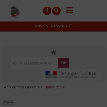
contenu
principal
Rdv CNI-PASSEPORT
Accueil professionnels
Étapes de vie
>
Thème