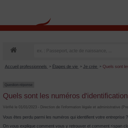
contenu
principal
Rdv CNI-PASSEPOR
Accueil professionnels
Étapes de vie
Je crée
Quels sont le
>
>
>
Question-réponse
Quels sont les numéros d'identification
Vérifié le 01/01/2023 - Direction de l'information légale et administrative (Pr
Vous êtes perdu parmi les numéros qui identifient votre entreprise ?
On vous explique comment vous y retrouver et comment <span c