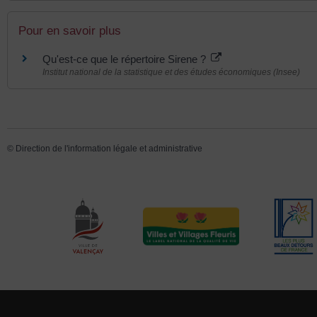
Pour en savoir plus
Qu'est-ce que le répertoire Sirene ?
Institut national de la statistique et des études économiques (Insee)
©
Direction de l'information légale et administrative