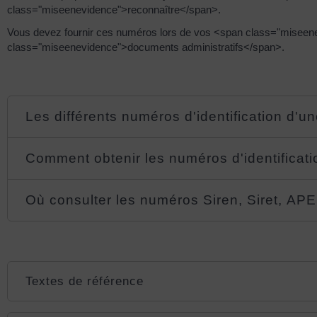
class="miseenevidence">reconnaître</span>.
Vous devez fournir ces numéros lors de vos <span class="miseen
class="miseenevidence">documents administratifs</span>.
Les différents numéros d'identification d'un
Comment obtenir les numéros d'identificati
Où consulter les numéros Siren, Siret, APE
Textes de référence