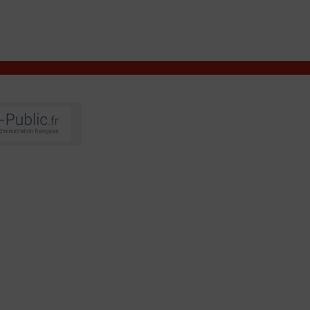
VIVRE À VALENÇAY
MES DÉMARCHES