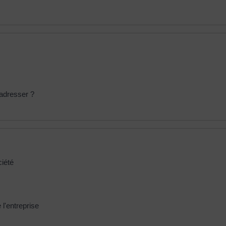
s'adresser ?
ciété
 l'entreprise