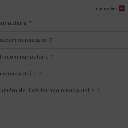
Tout replier
unautaire ?
ntracommunautaire ?
tracommunautaire ?
communautaire ?
u numéro de TVA intracommunautaire ?