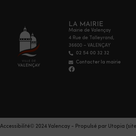
LA MAIRIE
Mairie de Valençay
4 Rue de Talleyrand,
36600 – VALENÇAY
02 54 00 32 32
Contacter la mairie
Accessibilité
© 2024 Valencay - Propulsé par Utopia (sit