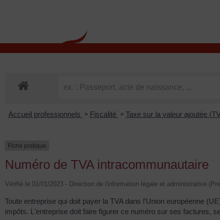
contenu
principal
Rdv CNI-PASSEPOR
Accueil professionnels
Fiscalité
Taxe sur la valeur ajoutée (T
>
>
Fiche pratique
Numéro de TVA intracommunautaire
Vérifié le 01/01/2023 - Direction de l'information légale et administrative (P
Toute entreprise qui doit payer la TVA dans l'Union européenne (UE) p
impôts. L'entreprise doit faire figurer ce numéro sur ses factures,