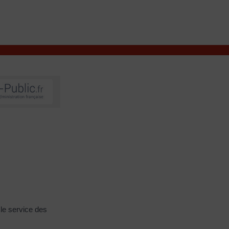
VIVRE À VALENÇAY
MES DÉMARCHES
 le service des