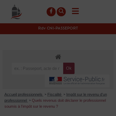
contenu
principal
Rdv CNI-PASSEPORT
Accueil professionnels
Fiscalité
Impôt sur le revenu d'un
>
>
professionnel
Quels revenus doit déclarer le professionnel
>
soumis à l'impôt sur le revenu ?