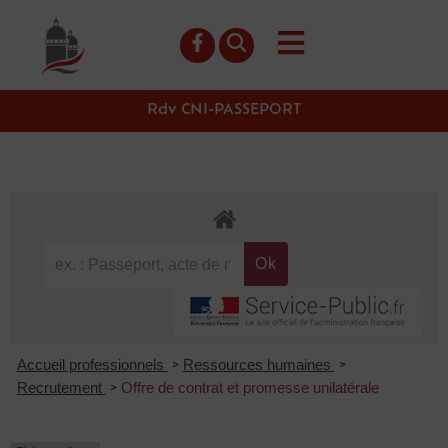
contenu
principal
Rdv CNI-PASSEPORT
Accueil professionnels
Ressources humaines
>
>
Recrutement
Offre de contrat et promesse unilatérale
>