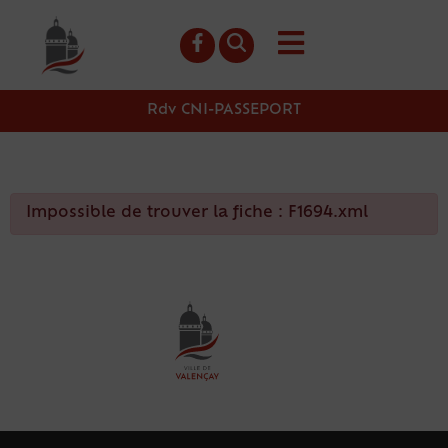
contenu
principal
Rdv CNI-PASSEPORT
Impossible de trouver la fiche : F1694.xml