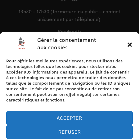
13h30 – 17h30 (fermeture au public – contact
uniquement par téléphone)
Vendredi :
9h – 12h & 13h30 – 16h30
Gérer le consentement
aux cookies
Pour offrir les meilleures expériences, nous utilisons des
ACCÈS RAPIDE
technologies telles que les cookies pour stocker et/ou
Accueil
accéder aux informations des appareils. Le fait de consentir
à ces technologies nous permettra de traiter des données
Contact
telles que le comportement de navigation ou les ID uniques
Plan du site
sur ce site. Le fait de ne pas consentir ou de retirer son
consentement peut avoir un effet négatif sur certaines
Mentions légales
caractéristiques et fonctions.
Traitement des données personnelles
Politique de cookies (UE)
ACCEPTER
REFUSER