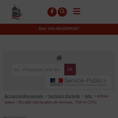
contenu
principal
Rdv CNI-PASSEPORT
Accueil professionnels
Secteurs d'activité
Arts
Artiste-
>
>
>
auteur : fiscalité (déclaration de revenus, TVA et CFE)