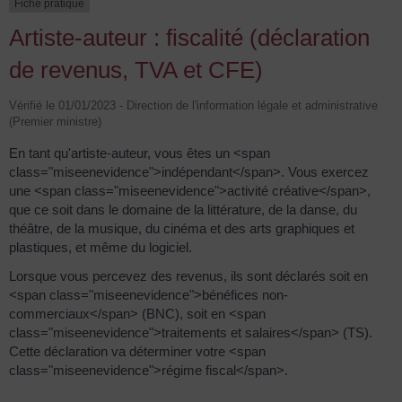
Fiche pratique
Artiste-auteur : fiscalité (déclaration
de revenus, TVA et CFE)
Vérifié le 01/01/2023 - Direction de l'information légale et administrative
(Premier ministre)
En tant qu'artiste-auteur, vous êtes un <span
class="miseenevidence">indépendant</span>. Vous exercez
une <span class="miseenevidence">activité créative</span>,
que ce soit dans le domaine de la littérature, de la danse, du
théâtre, de la musique, du cinéma et des arts graphiques et
plastiques, et même du logiciel.
Lorsque vous percevez des revenus, ils sont déclarés soit en
<span class="miseenevidence">bénéfices non-
commerciaux</span> (BNC), soit en <span
class="miseenevidence">traitements et salaires</span> (TS).
Cette déclaration va déterminer votre <span
class="miseenevidence">régime fiscal</span>.