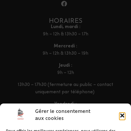
HORAIRES
Lundi, mardi :
9h – 12h & 13h30 – 17h
Mercredi :
9h – 12h & 13h30 – 19h
Jeudi :
9h – 12h
13h30 – 17h30 (fermeture au public – contact
uniquement par téléphone)
Vendredi :
9h – 12h & 13h30 – 16h30
Gérer le consentement
aux cookies