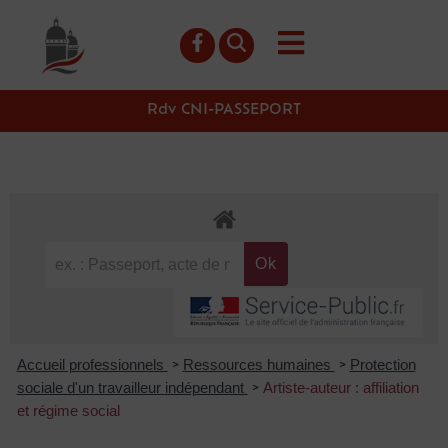
contenu
principal
Rdv CNI-PASSEPORT
Accueil professionnels
Ressources humaines
Protection
>
>
sociale d'un travailleur indépendant
Artiste-auteur : affiliation
>
et régime social