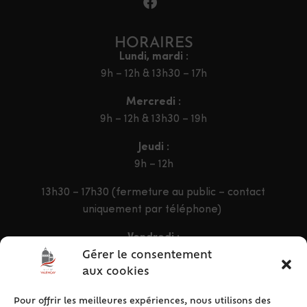
HORAIRES
Lundi, mardi :
9h – 12h & 13h30 – 17h
Mercredi :
9h – 12h & 13h30 – 19h
Jeudi :
9h – 12h
13h30 – 17h30 (fermeture au public – contact
uniquement par téléphone)
Vendredi :
9h – 12h & 13h30 – 16h30
Gérer le consentement
aux cookies
Pour offrir les meilleures expériences, nous utilisons des