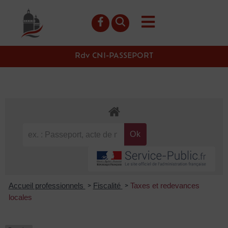
contenu
principal
Rdv CNI-PASSEPORT
Accueil professionnels
Fiscalité
Taxes et redevances
>
>
locales