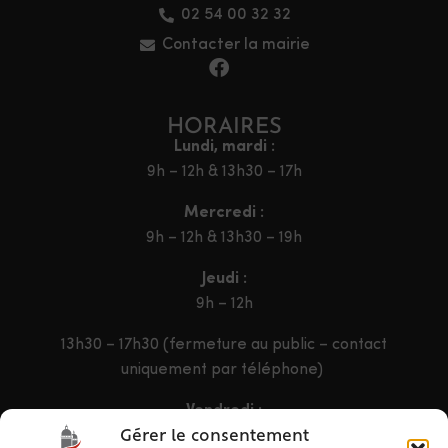
02 54 00 32 32
Contacter la mairie
HORAIRES
Lundi, mardi :
9h – 12h & 13h30 – 17h
Mercredi :
9h – 12h & 13h30 – 19h
Jeudi :
9h – 12h
13h30 – 17h30 (fermeture au public – contact
uniquement par téléphone)
Vendredi :
9h – 12h & 13h30 – 16h30
Gérer le consentement