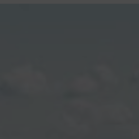
contenu
principal
Rdv CNI-PASSEPORT