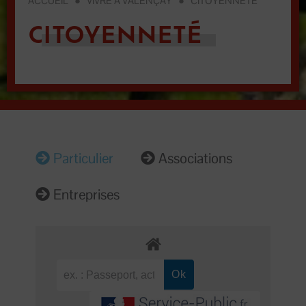
ACCUEIL
●
VIVRE À VALENÇAY
●
CITOYENNETÉ
CITOYENNETÉ
Particulier
Associations
Entreprises