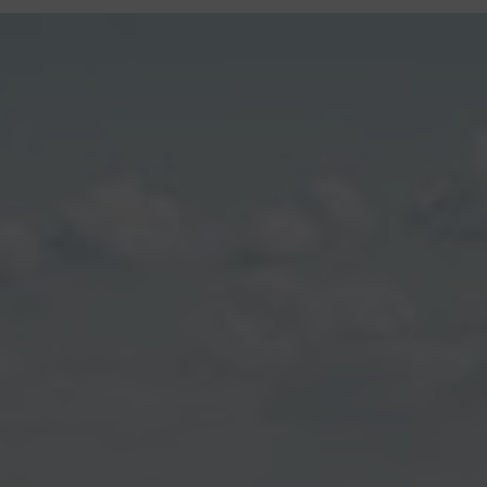
contenu
principal
Rdv CNI-PASSEPORT