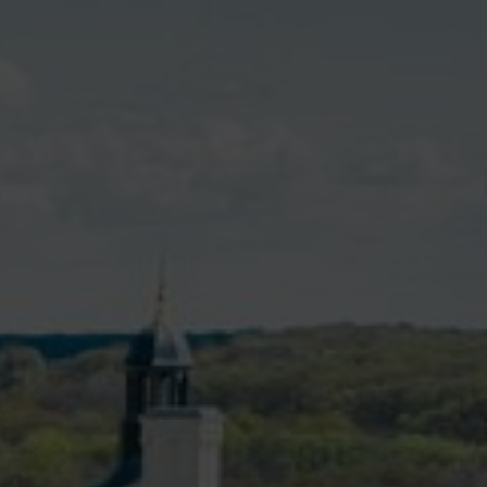
VIVRE À VALENÇAY
MES DÉMARCHES