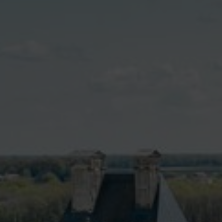
contenu
principal
Rdv CNI-PASSEPOR