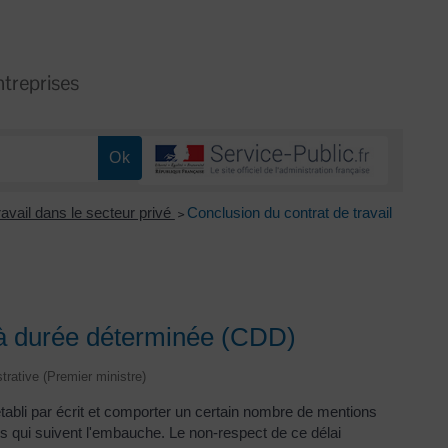
treprises
ravail dans le secteur privé
Conclusion du contrat de travail
>
l à durée déterminée (CDD)
strative (Premier ministre)
établi par écrit et comporter un certain nombre de mentions
ours qui suivent l'embauche. Le non-respect de ce délai