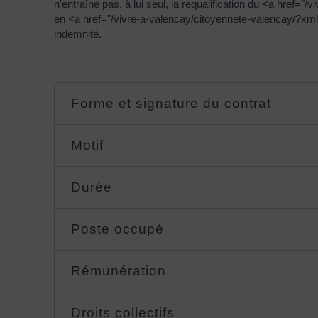
n'entraîne pas, à lui seul, la requalification du <a hre
en <a href="/vivre-a-valencay/citoyennete-valencay/?xml
indemnité.
Forme et signature du contrat
Motif
Durée
Poste occupé
Rémunération
Droits collectifs