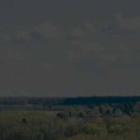
T
Contacter la mairie
DÉCOUVRIR VALENÇAY
MA MAIRIE