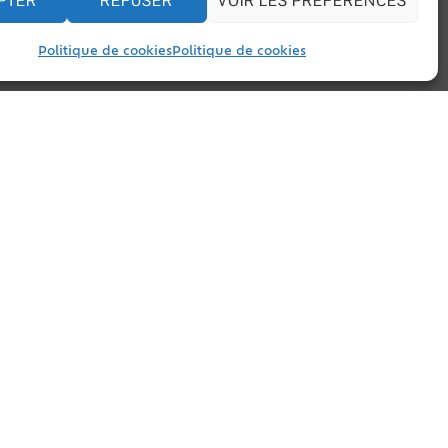
PTER
REFUSER
VOIR LES PRÉFÉRENCES
Politique de cookies
Politique de cookies