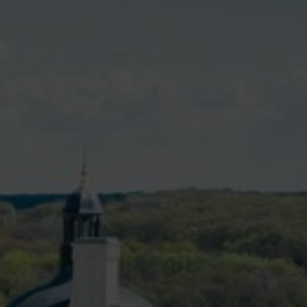
VIVRE À VALENÇAY
MES DÉMARCHES