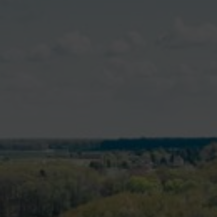
T
Contacter la mairie
DÉCOUVRIR VALENÇAY
MA MAIRIE