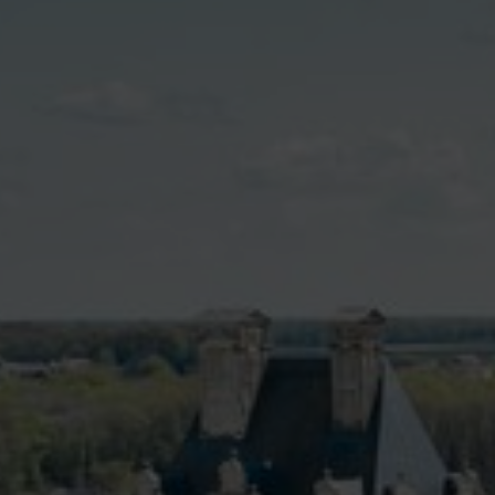
contenu
principal
Rdv CNI-PASSEPOR