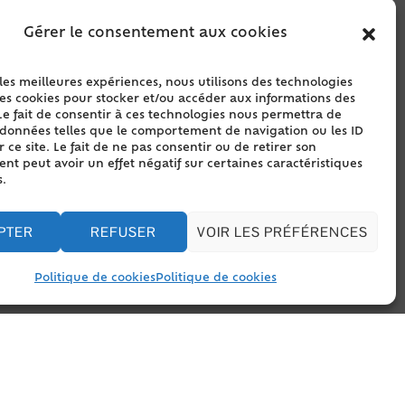
Gérer le consentement aux cookies
 les meilleures expériences, nous utilisons des technologies
les cookies pour stocker et/ou accéder aux informations des
Le fait de consentir à ces technologies nous permettra de
s données telles que le comportement de navigation ou les ID
 ce site. Le fait de ne pas consentir ou de retirer son
t peut avoir un effet négatif sur certaines caractéristiques
s.
PTER
REFUSER
VOIR LES PRÉFÉRENCES
Politique de cookies
Politique de cookies