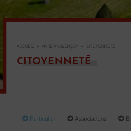
ACCUEIL
●
VIVRE À VALENÇAY
●
CITOYENNETÉ
CITOYENNETÉ
Particulier
Associations
En