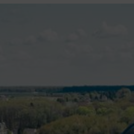
contenu
principal
Rdv CNI-PASSEPORT