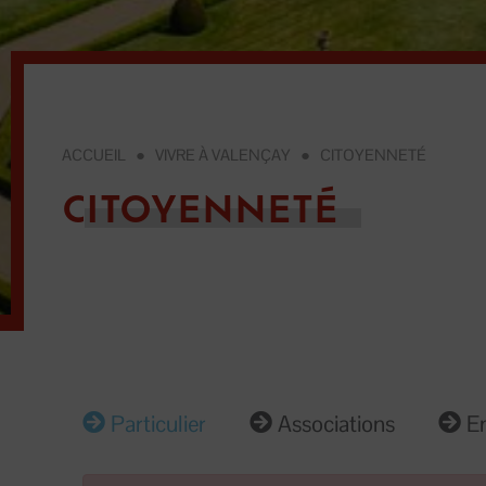
ACCUEIL
●
VIVRE À VALENÇAY
●
CITOYENNETÉ
CITOYENNETÉ
Particulier
Associations
En