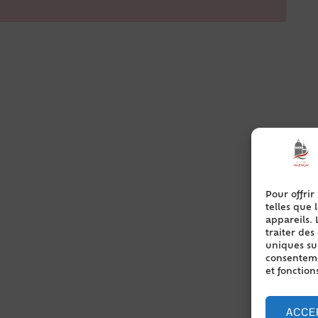
Pour offrir
telles que 
appareils. 
traiter de
uniques sur
consentemen
et fonction
ACCE