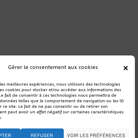
Gérer le consentement aux cookies
 les meilleures expériences, nous utilisons des technologies
les cookies pour stocker et/ou accéder aux informations des
Le fait de consentir à ces technologies nous permettra de
s données telles que le comportement de navigation ou les ID
 ce site. Le fait de ne pas consentir ou de retirer son
t peut avoir un effet négatif sur certaines caractéristiques
s.
PTER
REFUSER
VOIR LES PRÉFÉRENCES