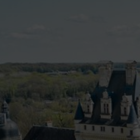
contenu
principal
Rdv CNI-PASSEPOR