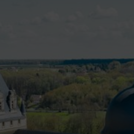
T
Contacter la mairie
DÉCOUVRIR VALENÇAY
MA MAIRIE