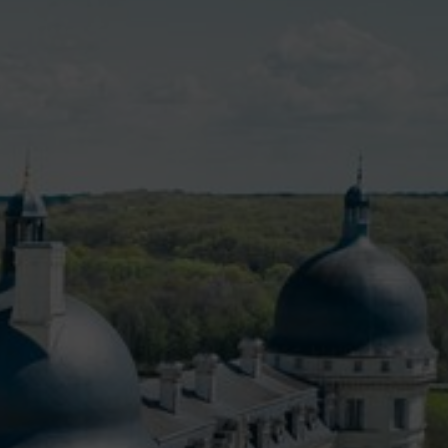
VIVRE À VALENÇAY
MES DÉMARCHES