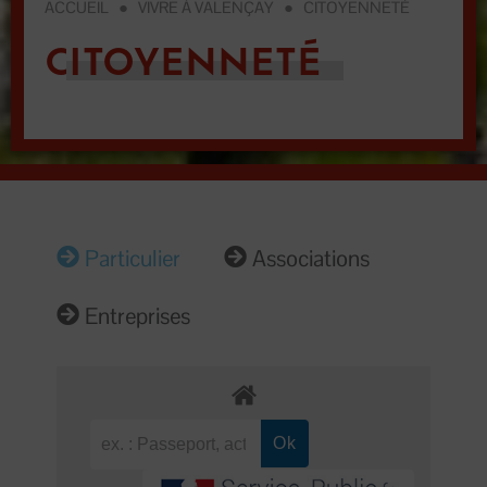
ACCUEIL
●
VIVRE À VALENÇAY
●
CITOYENNETÉ
CITOYENNETÉ
Particulier
Associations
Entreprises