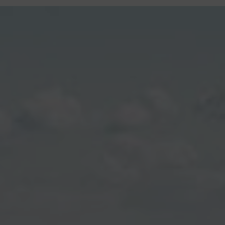
contenu
principal
Rdv CNI-PASSEPORT