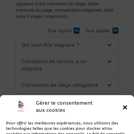
signature d'une convention de stage, durée
maximale du stage, rémunération obligatoire, délai
entre 2 stages notamment.
Tout replier
Tout déplier
Qui peut être stagiaire ?
Conditions de recours à un
stagiaire
Convention de stage obligatoire
Durée
Gérer le consentement
aux cookies
Rémunération (gratification)
Pour offrir les meilleures expériences, nous utilisons des
technologies telles que les cookies pour stocker et/ou