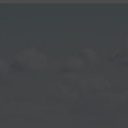
contenu
principal
Rdv CNI-PASSEPORT