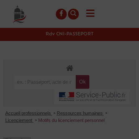
contenu
principal
Rdv CNI-PASSEPORT
Accueil professionnels
Ressources humaines
>
>
Licenciement
Motifs du licenciement personnel
>