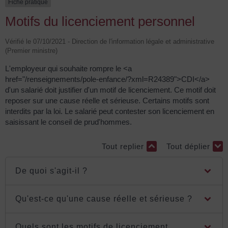
Fiche pratique
Motifs du licenciement personnel
Vérifié le 07/10/2021 - Direction de l'information légale et administrative
(Premier ministre)
L'employeur qui souhaite rompre le <a
href="/renseignements/pole-enfance/?xml=R24389">CDI</a>
d'un salarié doit justifier d'un motif de licenciement. Ce motif doit
reposer sur une cause réelle et sérieuse. Certains motifs sont
interdits par la loi. Le salarié peut contester son licenciement en
saisissant le conseil de prud'hommes.
Tout replier
Tout déplier
De quoi s'agit-il ?
Qu'est-ce qu'une cause réelle et sérieuse ?
Quels sont les motifs de licenciement