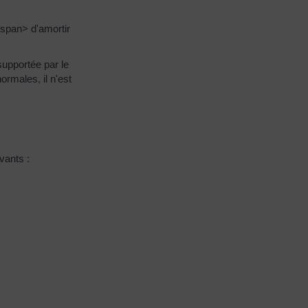
span> d'amortir
supportée par le
ormales, il n'est
vants :