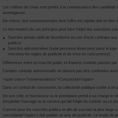
Les critères de choix sont portés à la connaissance des candidats dè
avantageuse.
De même, tout soumissionnaire dont l'offre est rejetée doit en être i
Le non-respect de ces principes peut faire l'objet des sanctions sui
Sanction pénale (délit de favoritisme en cas d'acte contraire aux 
publics)
Sanction administrative (toute personne lésée peut saisir le juge 
méconnu les règles de publicité et de mise en concurrence)
Différences entre un marché public et d'autres contrats passés par 
Certains contrats administratifs ne doivent pas être confondus avec
<span class="miseenevidence">Concession</span>
Dans un contrat de concession, la collectivité publique confie à un pr
De son côté, le fournisseur ou le prestataire prend à sa charge le risq
d'exploiter l'ouvrage ou le service qui fait l'objet du contrat, ou ce dro
Comme pour les marchés publics et afin de susciter la plus large c
concédante</span>) doit publier un avis de publicité. Le mode de pub