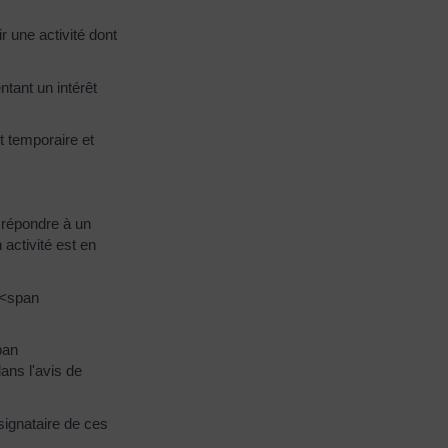
 une activité dont
tant un intérêt
t temporaire et
 répondre à un
 activité est en
 <span
pan
ans l'avis de
signataire de ces