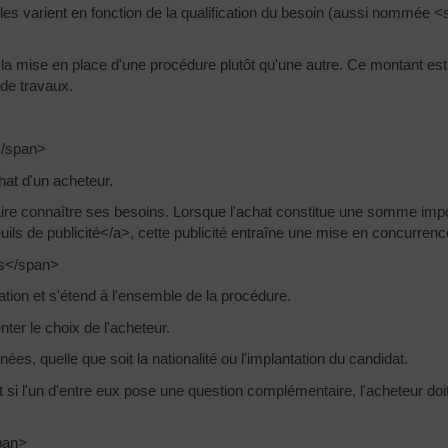
gles varient en fonction de la qualification du besoin (aussi nommée 
 mise en place d'une procédure plutôt qu'une autre. Ce montant est dif
 de travaux.
</span>
hat d'un acheteur.
r faire connaître ses besoins. Lorsque l'achat constitue une somme imp
s de publicité</a>, cette publicité entraîne une mise en concurrenc
ts</span>
nation et s'étend à l'ensemble de la procédure.
nter le choix de l'acheteur.
es, quelle que soit la nationalité ou l'implantation du candidat.
t si l'un d'entre eux pose une question complémentaire, l'acheteur doi
pan>