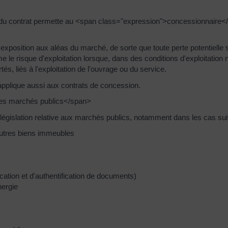
 du contrat permette au <span class="expression">concessionnaire</
 exposition aux aléas du marché, de sorte que toute perte potentielle 
e risque d'exploitation lorsque, dans des conditions d'exploitation n
és, liés à l'exploitation de l'ouvrage ou du service.
'applique aussi aux contrats de concession.
des marchés publics</span>
égislation relative aux marchés publics, notamment dans les cas sui
'autres biens immeubles
ication et d'authentification de documents)
nergie