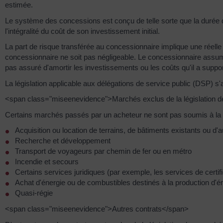
estimée.
Le système des concessions est conçu de telle sorte que la durée
l'intégralité du coût de son investissement initial.
La part de risque transférée au concessionnaire implique une réelle
concessionnaire ne soit pas négligeable. Le concessionnaire assume l
pas assuré d'amortir les investissements ou les coûts qu'il a support
La législation applicable aux délégations de service public (DSP) s
<span class="miseenevidence">Marchés exclus de la législation 
Certains marchés passés par un acheteur ne sont pas soumis à la l
Acquisition ou location de terrains, de bâtiments existants ou d
Recherche et développement
Transport de voyageurs par chemin de fer ou en métro
Incendie et secours
Certains services juridiques (par exemple, les services de certif
Achat d'énergie ou de combustibles destinés à la production d'é
Quasi-régie
<span class="miseenevidence">Autres contrats</span>