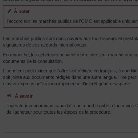
À noter
l'accord sur les marchés publics de l'OMC est applicable unique
Les marchés publics sont donc ouverts aux fournisseurs et prestata
signataires de ces accords internationaux.
En revanche, les acheteurs peuvent restreindre leur marché aux seu
documents de la consultation.
L'acheteur peut exiger que l'offre soit rédigée en français, à condit
soit jointe aux documents rédigés dans une autre langue. Il ne peut i
class="expression">raison impérieuse d'intérêt général</span>.
À savoir
l'opérateur économique candidat à un marché public d'au moins <s
de l'acheteur pour toutes les étapes de la procédure.