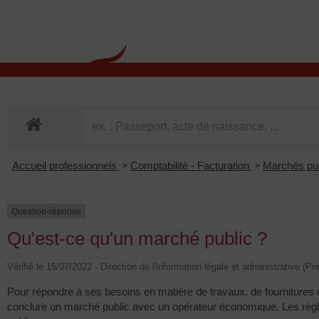
contenu
principal
Rdv CNI-PASSEPOR
Accueil professionnels
Comptabilité - Facturation
Marchés pu
>
>
Question-réponse
Qu'est-ce qu'un marché public ?
Vérifié le 15/07/2022 - Direction de l'information légale et administrative (Pr
Pour répondre à ses besoins en matière de travaux, de fournitures et de
conclure un marché public avec un opérateur économique. Les règles 