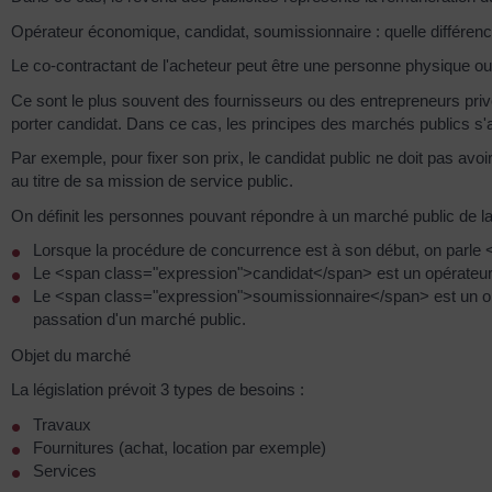
Opérateur économique, candidat, soumissionnaire : quelle différen
Le co-contractant de l'acheteur peut être une personne physique 
Ce sont le plus souvent des fournisseurs ou des entrepreneurs priv
porter candidat. Dans ce cas, les principes des marchés publics s'a
Par exemple, pour fixer son prix, le candidat public ne doit pas av
au titre de sa mission de service public.
On définit les personnes pouvant répondre à un marché public de la
Lorsque la procédure de concurrence est à son début, on parl
Le <span class="expression">candidat</span> est un opérateur é
Le <span class="expression">soumissionnaire</span> est un op
passation d'un marché public.
Objet du marché
La législation prévoit 3 types de besoins :
Travaux
Fournitures (achat, location par exemple)
Services