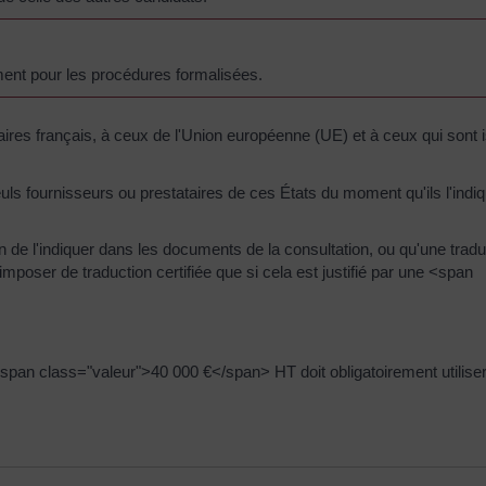
ment pour les procédures formalisées.
ires français, à ceux de l'Union européenne (UE) et à ceux qui sont 
ls fournisseurs ou prestataires de ces États du moment qu'ils l'indi
ion de l'indiquer dans les documents de la consultation, ou qu'une trad
mposer de traduction certifiée que si cela est justifié par une <span
pan class="valeur">40 000 €</span> HT doit obligatoirement utiliser