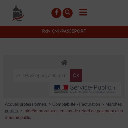
contenu
principal
Rdv CNI-PASSEPORT
Accueil professionnels
Comptabilité - Facturation
Marchés
>
>
publics
Intérêts moratoires en cas de retard de paiement d'un
>
marché public