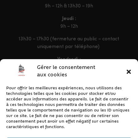
9h – 12h & 13h30 – 19h
Jeudi :
9h – 12h
13h30 – 17h30 (fermeture au public – contact
uniquement par téléphone)
Vendredi :
9h – 12h & 13h30 – 16h30
Gérer le consentement
aux cookies
Pour offrir les meilleures expériences, nous utilisons des
ACCÈS RAPIDE
technologies telles que les cookies pour stocker et/ou
Accueil
accéder aux informations des appareils. Le fait de consentir
à ces technologies nous permettra de traiter des données
Contact
telles que le comportement de navigation ou les ID uniques
Plan du site
sur ce site. Le fait de ne pas consentir ou de retirer son
consentement peut avoir un effet négatif sur certaines
Mentions légales
caractéristiques et fonctions.
Traitement des données personnelles